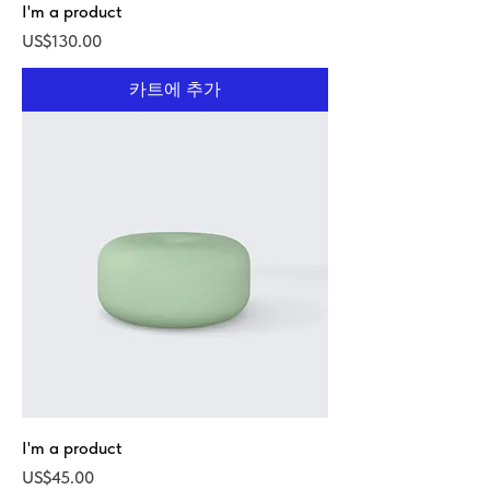
I'm a product
가격
US$130.00
카트에 추가
I'm a product
가격
US$45.00