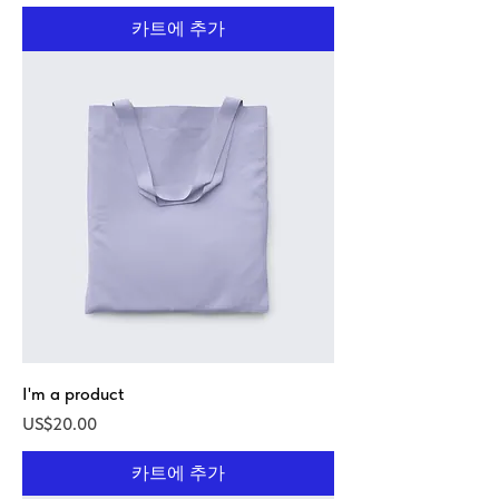
카트에 추가
I'm a product
가격
US$20.00
카트에 추가