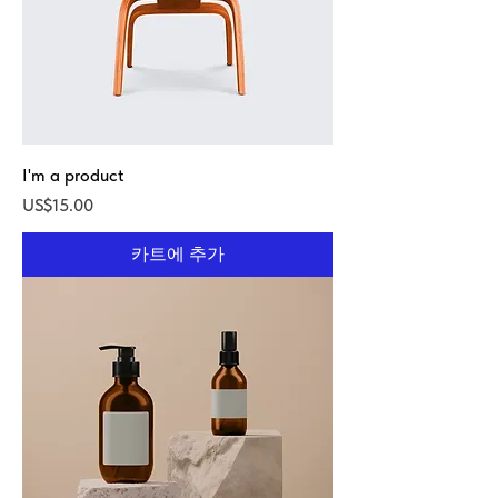
I'm a product
가격
US$15.00
카트에 추가