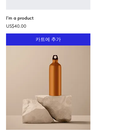
I'm a product
가격
US$40.00
카트에 추가