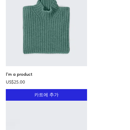
I'm a product
가격
US$25.00
카트에 추가