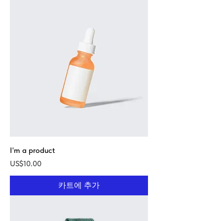
I'm a product
가격
US$10.00
카트에 추가