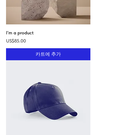
I'm a product
가격
US$85.00
카트에 추가