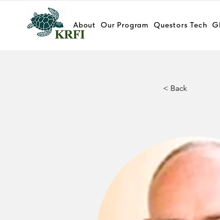
About
Our Program
Questors Tech
G
< Back