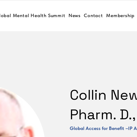
lobal Mental Health Summit
News
Contact
Membership
Collin Ne
Pharm. D.,
Global Access for Benefit –IP A