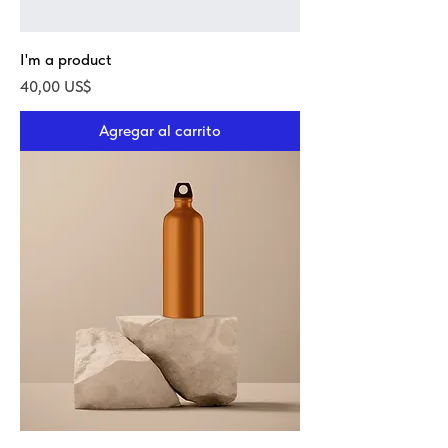
I'm a product
Precio
40,00 US$
Agregar al carrito