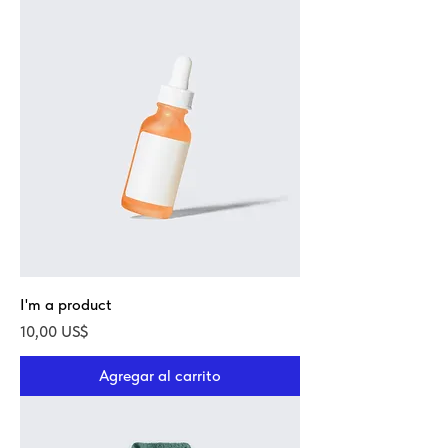
I'm a product
Precio
10,00 US$
Agregar al carrito