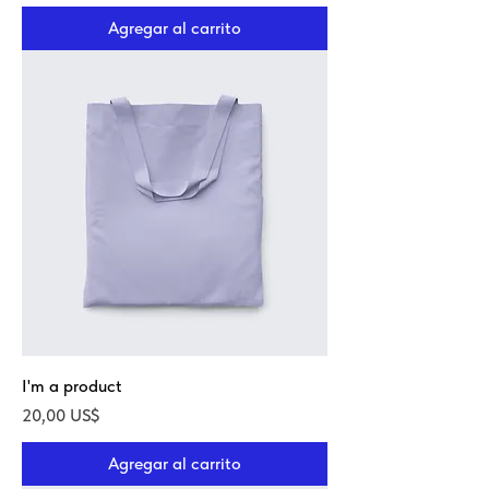
Agregar al carrito
I'm a product
Precio
20,00 US$
Agregar al carrito