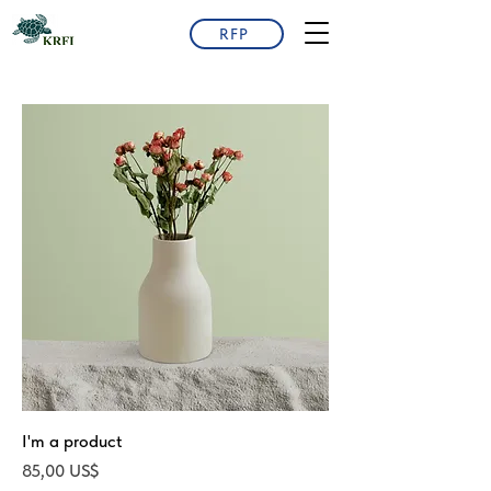
RFP
I'm a product
Precio
85,00 US$